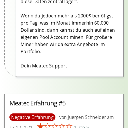
diese Daten zentral lagert.
Wenn du jedoch mehr als 2000$ benötigst
pro Tag, was im Monat immerhin 60.000
Dollar sind, dann kannst du auch auf einen
eigenen Pool Account minen. Für größere
Miner haben wir da extra Angebote im
Portfolio.
Dein Meatec Support
Meatec Erfahrung #5
Negative Erfahrung
von Juergen Schneider am
★
★
★
★
★
12.12.2021
1 von 5