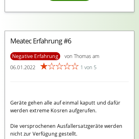
hex token Erfahrungen
PEAKDEFI Token Erfahrungen
Social Swap Erfahrungen
Meatec Erfahrung #6
Login
Negative Erfahrung
von Thomas am
★
★
★
★
★
06.01.2022
1 von 5
Geräte gehen alle auf einmal kaputt und dafür
werden extreme Kosren aufgerufen.
Die versprochenen Ausfallersatzgeräte werden
nicht zur Verfügung gestellt.