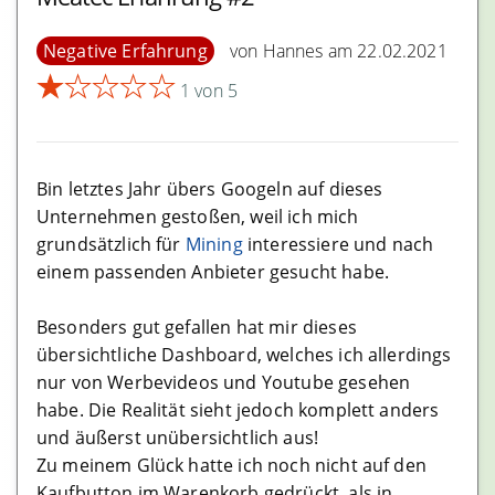
Negative Erfahrung
von Hannes am 22.02.2021
★
★
★
★
★
1 von 5
Bin letztes Jahr übers Googeln auf dieses
Unternehmen gestoßen, weil ich mich
grundsätzlich für
Mining
interessiere und nach
einem passenden Anbieter gesucht habe.
Besonders gut gefallen hat mir dieses
übersichtliche Dashboard, welches ich allerdings
nur von Werbevideos und Youtube gesehen
habe. Die Realität sieht jedoch komplett anders
und äußerst unübersichtlich aus!
Zu meinem Glück hatte ich noch nicht auf den
Kaufbutton im Warenkorb gedrückt, als in