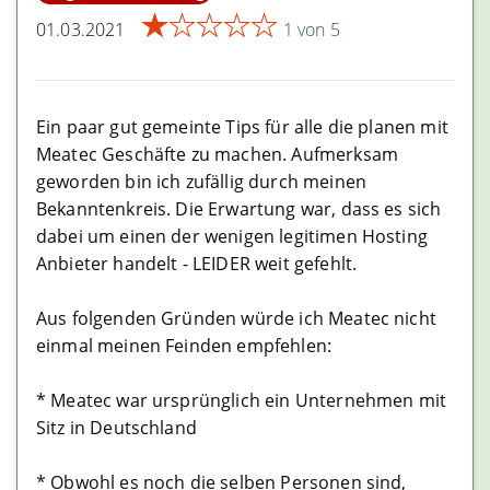
★
★
★
★
★
01.03.2021
1 von 5
Ein paar gut gemeinte Tips für alle die planen mit
Meatec Geschäfte zu machen. Aufmerksam
geworden bin ich zufällig durch meinen
Bekanntenkreis. Die Erwartung war, dass es sich
dabei um einen der wenigen legitimen Hosting
Anbieter handelt - LEIDER weit gefehlt.
Aus folgenden Gründen würde ich Meatec nicht
einmal meinen Feinden empfehlen:
* Meatec war ursprünglich ein Unternehmen mit
Sitz in Deutschland
* Obwohl es noch die selben Personen sind,