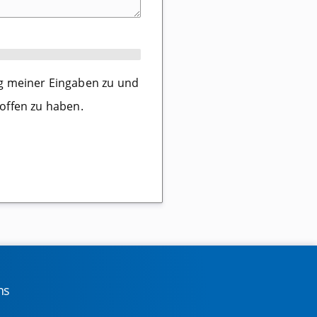
ng meiner Eingaben zu und
offen zu haben.
ns