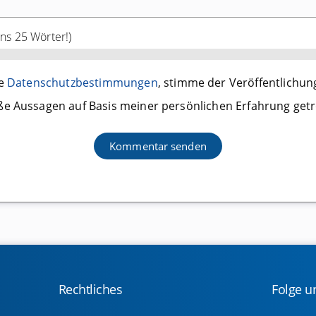
ens 25 Wörter!)
ie
Datenschutzbestimmungen
, stimme der Veröffentlichu
e Aussagen auf Basis meiner persönlichen Erfahrung getr
Rechtliches
Folge u