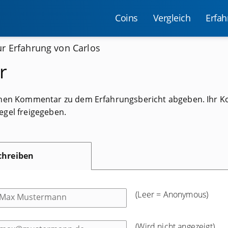
Coins
Vergleich
Erfa
r Erfahrung von Carlos
r
 einen Kommentar zu dem Erfahrungsbericht abgeben. Ihr 
egel freigegeben.
hreiben
(Leer = Anonymous)
(Wird nicht angezeigt)