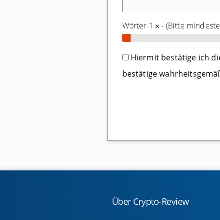
Wörter 1 𐄂 - (Bitte mindest
Hiermit bestätige ich d
bestätige wahrheitsgemäß
Über Crypto-Review